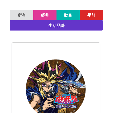
所有
經典
動畫
學前
生活品味