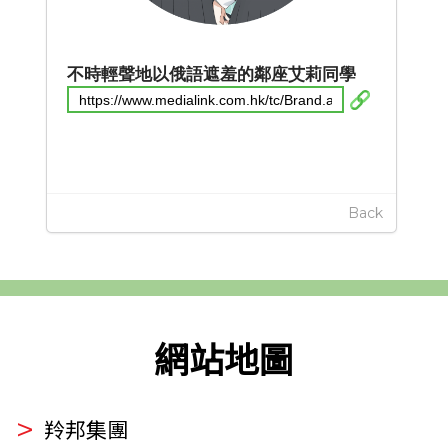
不時輕聲地以俄語遮羞的鄰座艾莉同學
Back
網站地圖
羚邦集團