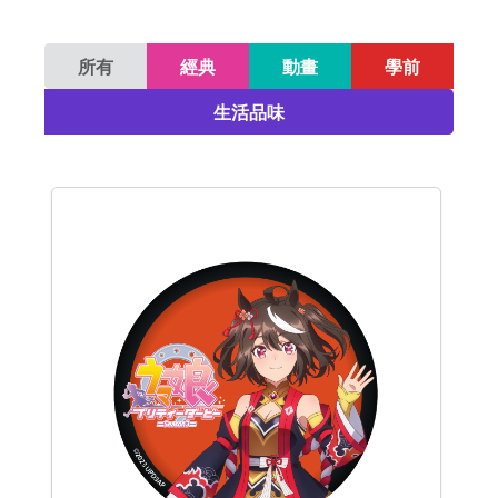
所有
經典
動畫
學前
生活品味