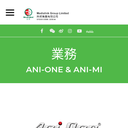
業務
ANI-ONE & ANI-MI