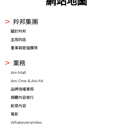
網站地圖
羚邦集團
關於羚邦
主席的話
董事與管理團隊
業務
Ani-Mall
Ani-One & Ani-Mi
品牌授權業務
媒體內容發行
創意內容
電影
Whateversmiles