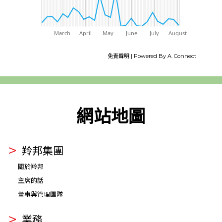
March
April
May
June
July
August
免責聲明
| Powered By
A. Connect
網站地圖
羚邦集團
關於羚邦
主席的話
董事與管理團隊
業務