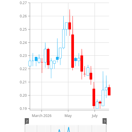
0.27
0.26
0.25
0.24
0.23
0.22
0.21
0.20
0.19
March 2026
May
July
2
3