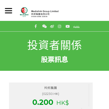
投資者關係
股票訊息
羚邦集團
(02230.HK)
0.200
HK$