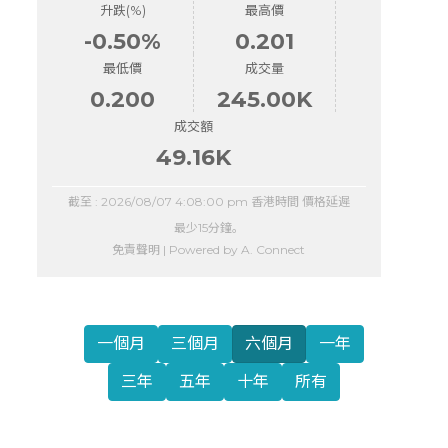
升跌(%)
最高價
-0.50%
0.201
最低價
成交量
0.200
245.00K
成交額
49.16K
截至 :
2026/08/07 4:08:00 pm
香港時間 價格延遲
最少15分鐘。
免責聲明
| Powered by
A. Connect
一個月
三個月
六個月
一年
三年
五年
十年
所有