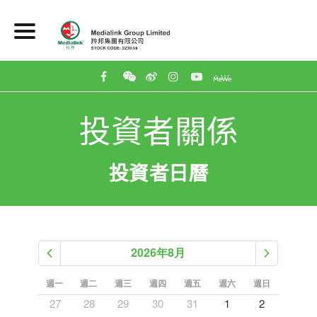
投資者關係
投資者日曆
2026年8月
週日
週一
週二
週三
週四
週五
週六
週日
週一
5
27
28
29
30
31
1
2
31