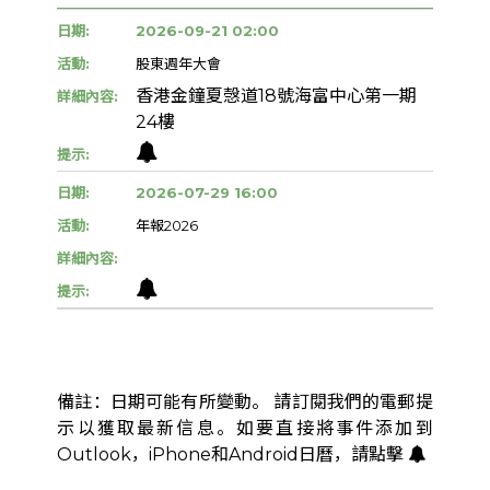
日期:
2026-09-21 02:00
活動:
股東週年大會
香港金鐘夏愨道18號海富中心第一期
詳細內容:
24樓
提示:
日期:
2026-07-29 16:00
活動:
年報2026
詳細內容:
提示:
備註：日期可能有所變動。 請訂閱我們的電郵提
示以獲取最新信息。如要直接將事件添加到
Outlook，iPhone和Android日曆，請點擊