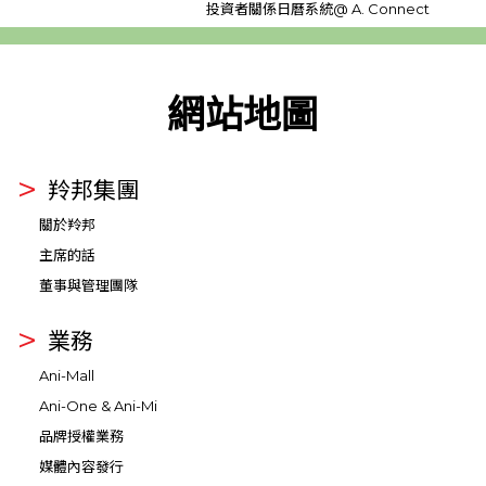
投資者關係日曆系統@ A. Connect
網站地圖
羚邦集團
關於羚邦
主席的話
董事與管理團隊
業務
Ani-Mall
Ani-One & Ani-Mi
品牌授權業務
媒體內容發行