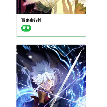
百鬼夜行抄
動畫