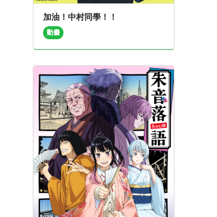
加油！中村同學！！
動畫