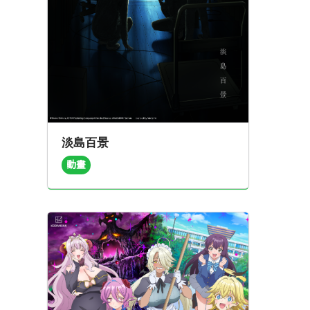
淡島百景
動畫