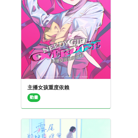
主播女孩重度依賴
動畫