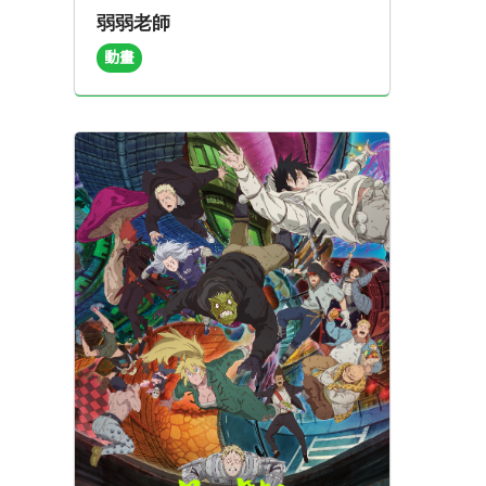
弱弱老師
動畫