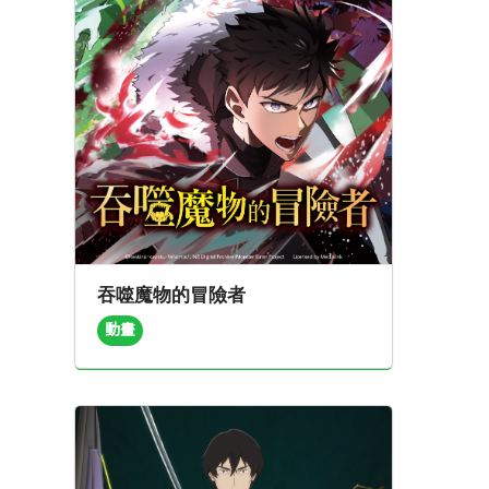
吞噬魔物的冒險者
動畫