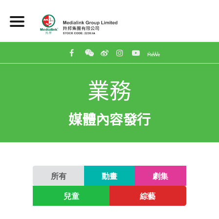
業務
媒體內容發行
所有
動畫
劇集
兒童
綜藝