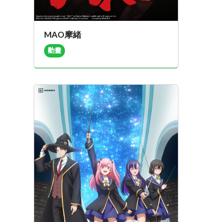
MAO摩緒
動畫