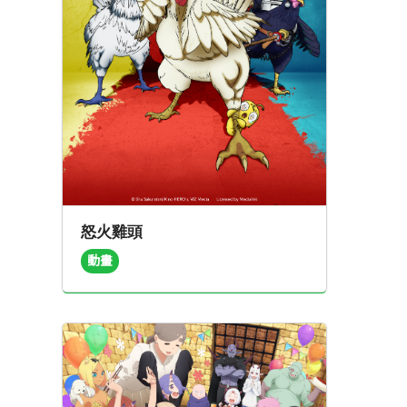
怒火雞頭
動畫