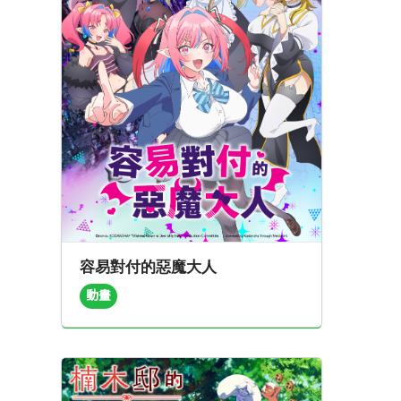
容易對付的惡魔大人
動畫