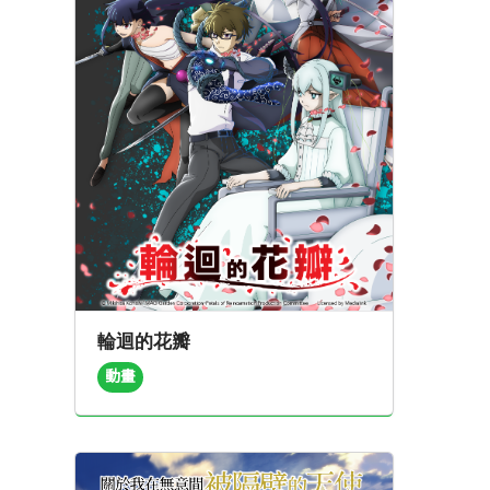
輪迴的花瓣
動畫