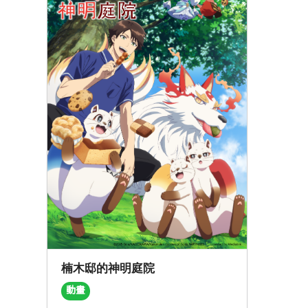
楠木邸的神明庭院
動畫