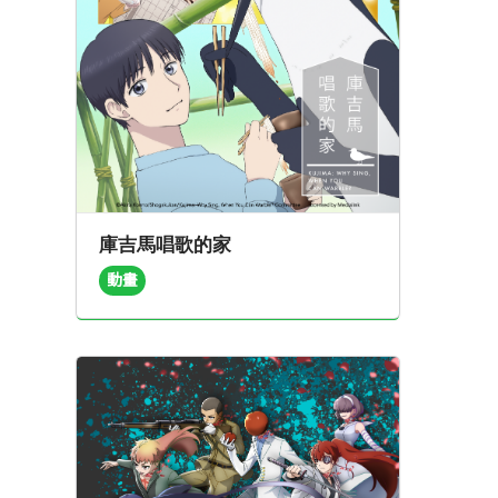
庫吉馬唱歌的家
動畫