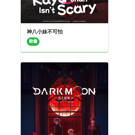
神八小妹不可怕
動畫