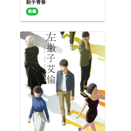
殺手青春
動畫