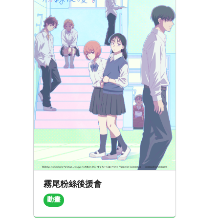
霧尾粉絲後援會
動畫