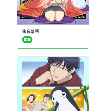
朱音落語
動畫