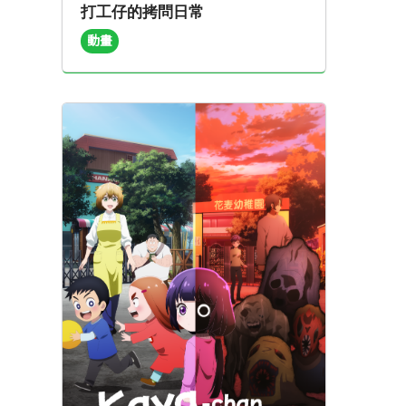
打工仔的拷問日常
動畫