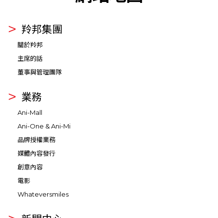
羚邦集團
關於羚邦
主席的話
董事與管理團隊
業務
Ani-Mall
Ani-One & Ani-Mi
品牌授權業務
媒體內容發行
創意內容
電影
Whateversmiles