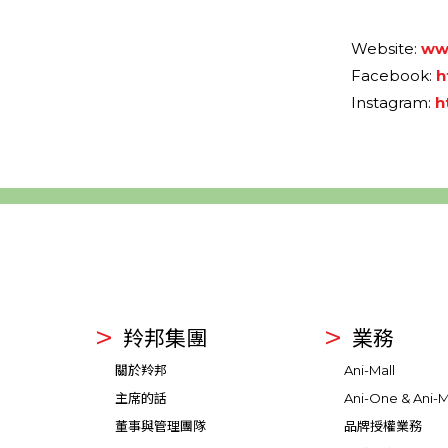
Website:
ww
Facebook:
h
Instagram:
h
羚邦集團
業務
關於羚邦
Ani-Mall
主席的話
Ani-One & Ani-M
董事與管理團隊
品牌授權業務