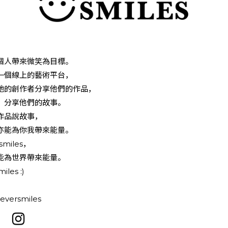
個人帶來微笑為目標。
一個線上的藝術平台，
地的創作者分享他們的作品，
，分享他們的故事。
作品說故事，
亦能為你我帶來能量。
smiles，
能為世界帶來能量。
iles :)
eversmiles