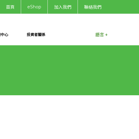
eShop
首頁
加入我們
聯絡我們
語言 +
體中心
投資者關係