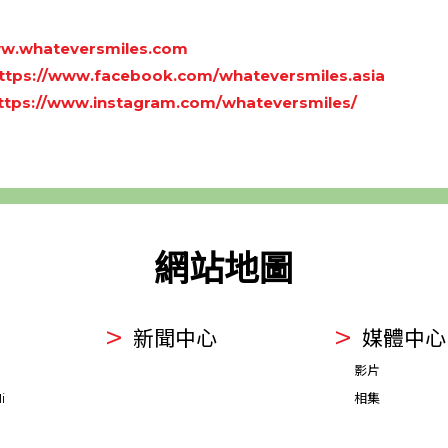
w.whateversmiles.com
ttps://www.facebook.com/whateversmiles.asia
ttps://www.instagram.com/whateversmiles/
網站地圖
新聞中心
媒體中心
影片
i
相集