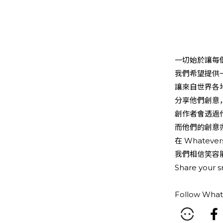
一切始於讓每
我們希望提供
讓來自世界各
分享他們創意
創作者會透過
而他們的創意
在 Whatever
我們相信笑容
Share your sm
Follow What