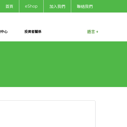
eShop
首頁
加入我們
聯絡我們
語言 +
體中心
投資者關係