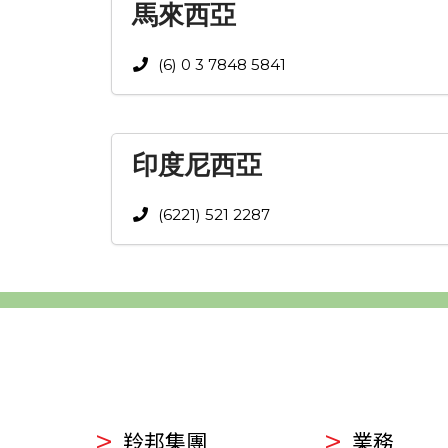
馬來西亞
(6) 0 3 7848 5841
印度尼西亞
(6221) 521 2287
羚邦集團
業務