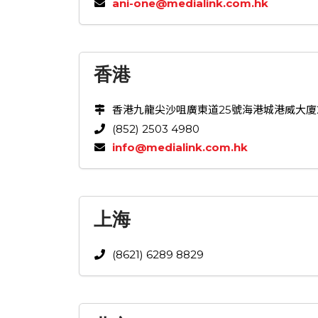
ani-one@medialink.com.hk
香港
香港九龍尖沙咀廣東道25號海港城港威大廈2座1
(852) 2503 4980
info@medialink.com.hk
上海
(8621) 6289 8829