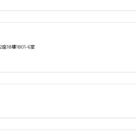
8樓1801-6室