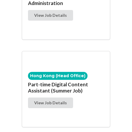
Administration
View Job Details
Hong Kong (Head Office)
Part-time Digital Content
Assistant (Summer Job)
View Job Details