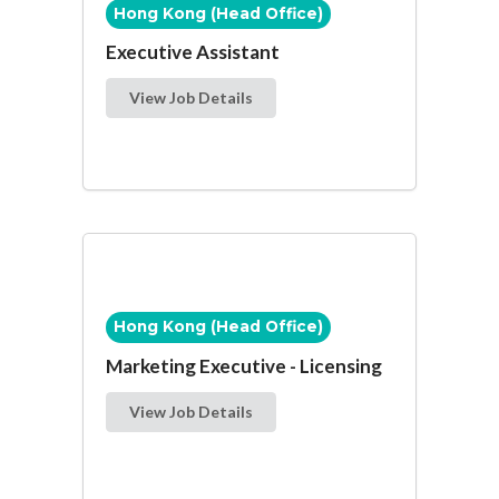
Hong Kong (Head Office)
Executive Assistant
View Job Details
Hong Kong (Head Office)
Marketing Executive - Licensing
View Job Details