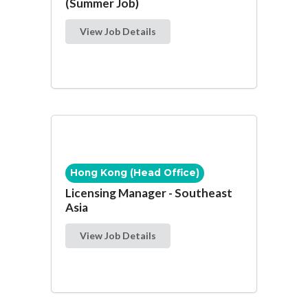
(Summer Job)
View Job Details
Hong Kong (Head Office)
Licensing Manager - Southeast
Asia
View Job Details