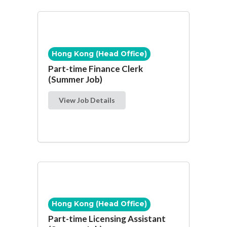
Hong Kong (Head Office)
Part-time Finance Clerk
(Summer Job)
View Job Details
Hong Kong (Head Office)
Part-time Licensing Assistant