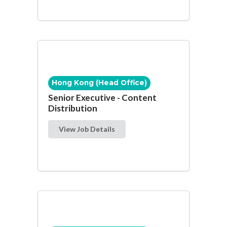
Hong Kong (Head Office)
Senior Executive - Content
Distribution
View Job Details