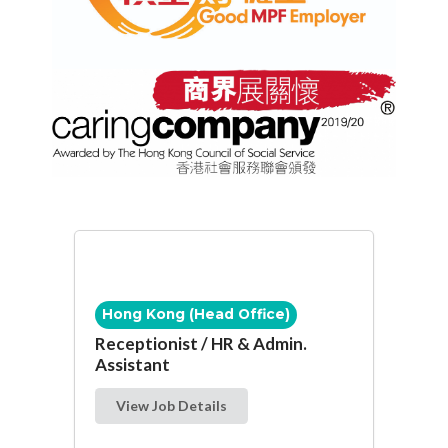
Hong Kong (Head Office)
Receptionist / HR & Admin.
Assistant
View Job Details