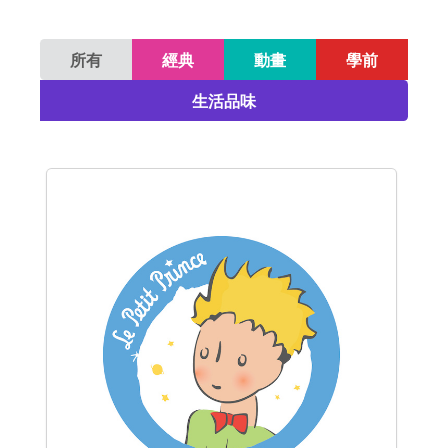
所有
經典
動畫
學前
生活品味