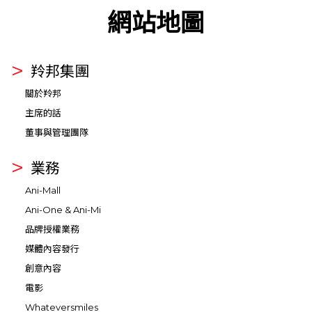
網站地圖
羚邦集團
關於羚邦
主席的話
董事與管理團隊
業務
Ani-Mall
Ani-One & Ani-Mi
品牌授權業務
媒體內容發行
創意內容
電影
Whateversmiles