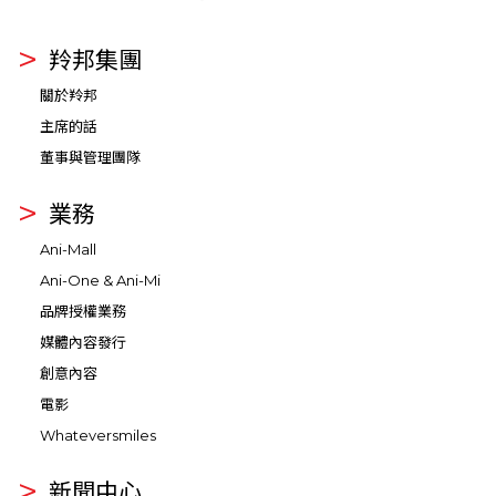
羚邦集團
關於羚邦
主席的話
董事與管理團隊
業務
Ani-Mall
Ani-One & Ani-Mi
品牌授權業務
媒體內容發行
創意內容
電影
Whateversmiles
新聞中心