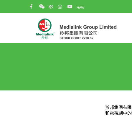
羚邦集團有限
和電視劇中的