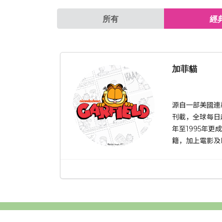
所有
經
加菲貓
源自一部美國連載
刊載，全球每日
年至1995年
籍，加上電影及