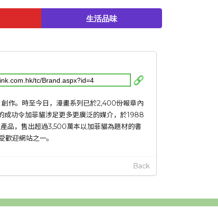
生活品味
s 創作。時至今日，漫畫系列已於2,400份報章內
的成功令加菲貓涉足更多更廣泛的媒介，於1988
產品，售出超過3,500萬本以加菲貓為題材的書
最受歡迎網站之一。
Back