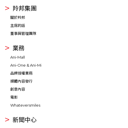
羚邦集團
關於羚邦
主席的話
董事與管理團隊
業務
Ani-Mall
Ani-One & Ani-Mi
品牌授權業務
媒體內容發行
創意內容
電影
Whateversmiles
新聞中心