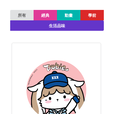
所有
經典
動畫
學前
生活品味