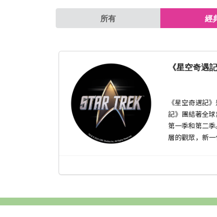
所有
經
《星空奇遇
《星空奇遇記》
記》團結著全球
第一季和第二季
層的觀眾，新一