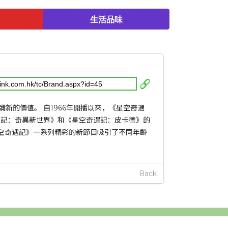
生活品味
新的價值。 自1966年開播以來，《星空奇遇
遇記：奇異新世界》和《星空奇遇記：皮卡德》的
星空奇遇記》一系列精彩的新節目吸引了不同年齡
Back