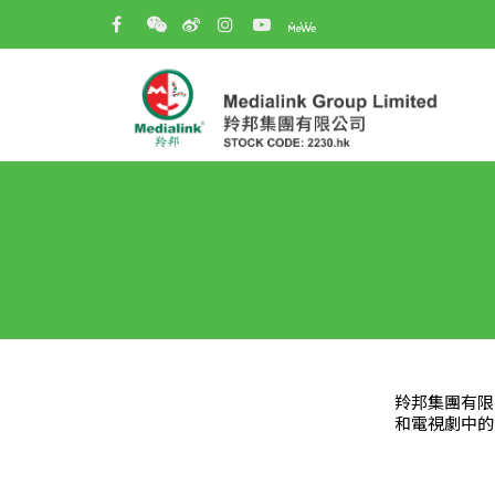
羚邦集團有限
和電視劇中的