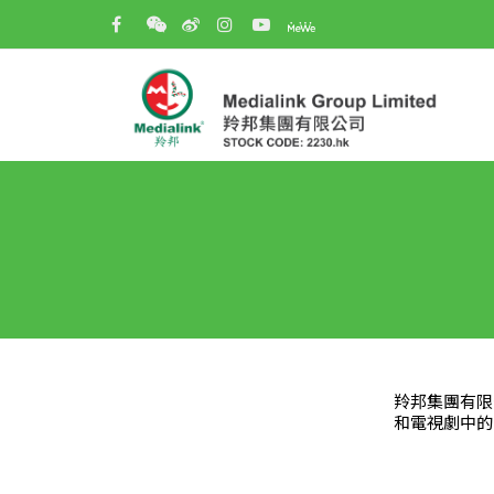
羚邦集團有限
和電視劇中的