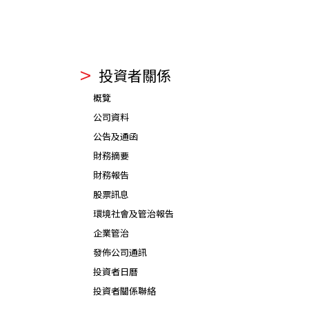
投資者關係
概覽
公司資料
公告及通函
財務摘要
財務報告
股票訊息
環境社會及管治報告
企業管治
發佈公司通訊
投資者日曆
投資者關係聯絡