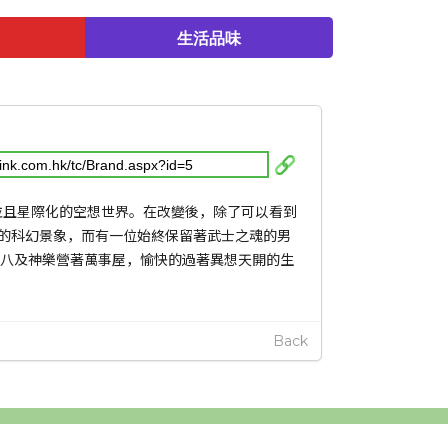
生活品味
並且星際化的空想世界。在改變後，除了可以看到
的科幻景象，而有一位始終保留著武士之魂的男
新八及神樂營著萬事屋，愉快的過著異想天開的生
Back